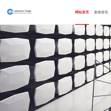
网站首页
新闻资讯