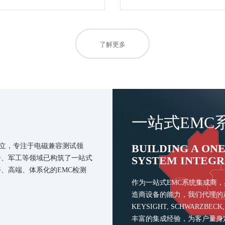
了解更多
一站式EMC
术专家建立，专注于电磁兼容测试领
BUILDING A ON
子、军工等领域已构筑了一站式
SYSTEM INTEG
、高端、体系化的EMC检测
作为一站式EMC系统集成商
造商设备的能力，我们代理的产
KEYSIGHT, SCHWARZB
丰富的集成经验，为客户量身