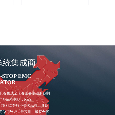
系统集成商
E-STOP EMC
RATOR
，具备集成全球各主要电磁兼容制
品品牌包括：R&S,
ECK, TESEQ等行业知名品牌。具备
定做可升级、最实用、最符合客