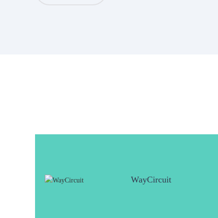
WayCircuit