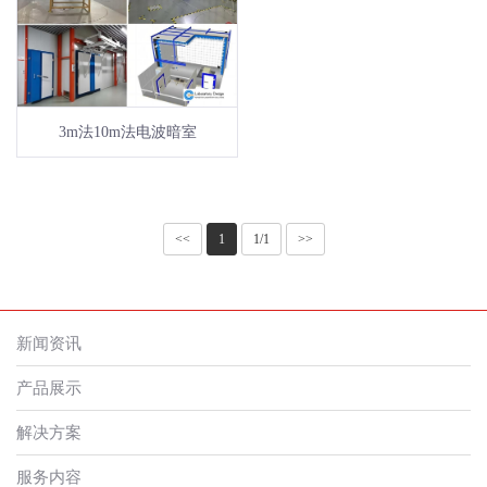
3m法10m法电波暗室
<<
1
1/1
>>
新闻资讯
产品展示
解决方案
服务内容