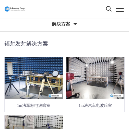
解决方案
辐射发射解决方案
1m法军标电波暗室
1m法汽车电波暗室