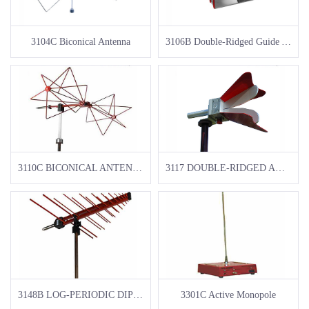
3104C Biconical Antenna
3106B Double-Ridged Guide Antenna
3110C BICONICAL ANTENNA
3117 DOUBLE-RIDGED ANTENNA
3148B LOG-PERIODIC DIPOLE
3301C Active Monopole