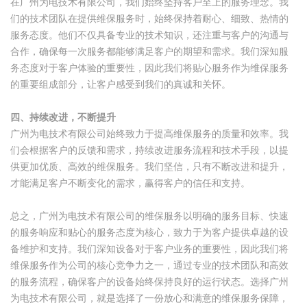
在广州为电技术有限公司，我们始终坚持客户至上的服务理念。我
们的技术团队在提供维保服务时，始终保持着耐心、细致、热情的
服务态度。他们不仅具备专业的技术知识，还注重与客户的沟通与
合作，确保每一次服务都能够满足客户的期望和需求。我们深知服
务态度对于客户体验的重要性，因此我们将贴心服务作为维保服务
的重要组成部分，让客户感受到我们的真诚和关怀。
四、持续改进，不断提升
广州为电技术有限公司始终致力于提高维保服务的质量和效率。我
们会根据客户的反馈和需求，持续改进服务流程和技术手段，以提
供更加优质、高效的维保服务。我们坚信，只有不断改进和提升，
才能满足客户不断变化的需求，赢得客户的信任和支持。
总之，广州为电技术有限公司的维保服务以明确的服务目标、快速
的服务响应和贴心的服务态度为核心，致力于为客户提供卓越的设
备维护和支持。我们深知设备对于客户业务的重要性，因此我们将
维保服务作为公司的核心竞争力之一，通过专业的技术团队和高效
的服务流程，确保客户的设备始终保持良好的运行状态。选择广州
为电技术有限公司，就是选择了一份放心和满意的维保服务保障，