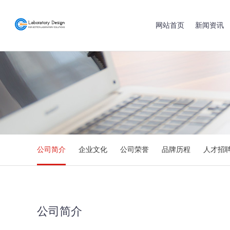
网站首页
新闻资讯
公司简介
企业文化
公司荣誉
品牌历程
人才招
公司简介