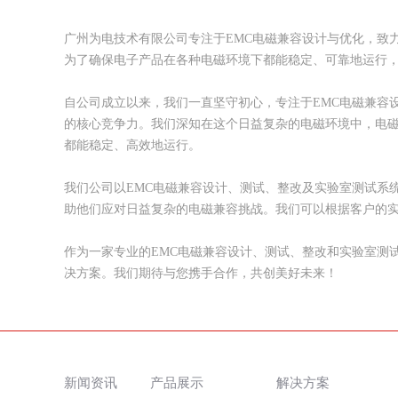
广州为电技术有限公司专注于EMC电磁兼容设计与优化，致
为了确保电子产品在各种电磁环境下都能稳定、可靠地运行
自公司成立以来，我们一直坚守初心，专注于EMC电磁兼容
的核心竞争力。我们深知在这个日益复杂的电磁环境中，电
都能稳定、高效地运行。
我们公司以EMC电磁兼容设计、测试、整改及实验室测试系
助他们应对日益复杂的电磁兼容挑战。我们可以根据客户的
作为一家专业的EMC电磁兼容设计、测试、整改和实验室测
决方案。我们期待与您携手合作，共创美好未来！
新闻资讯
产品展示
解决方案