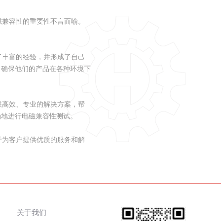
磁兼容性的重要性不言而喻。
了丰富的经验，并形成了自己
，确保他们的产品在各种环境下
供高效、专业的解决方案，帮
确地进行电磁兼容性测试。
于为客户提供优质的服务和解
关于我们