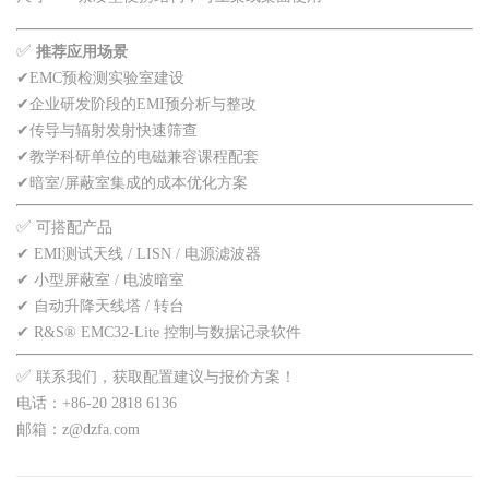
✅
推荐应用场景
✔
EMC预检测实验室建设
✔
企业研发阶段的EMI预分析与整改
✔
传导与辐射发射快速筛查
✔
教学科研单位的电磁兼容课程配套
✔
暗室/屏蔽室集成的成本优化方案
✅
可搭配产品
✔ EMI测试天线 / LISN / 电源滤波器
✔ 小型屏蔽室 / 电波暗室
✔ 自动升降天线塔 / 转台
✔ R&S® EMC32-Lite 控制与数据记录软件
✅
联系我们，获取配置建议与报价方案！
电话：+86-20 2818 6136
邮箱：z@dzfa.com