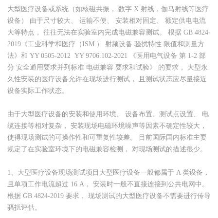
大型医疗设备或系统（如核磁共振， 数字 X 射线，伽马射线等医疗
设备） 由于尺寸较大、 运输不便、 安装相对固定、 额定供电电流
大等特点， 往往无法在实验室内完成电磁兼容测试。 根据 GB 4824-
2019《工业科学和医疗（ISM ） 射频设备 骚扰特性 限值和测量方
法》和 YY 0505-2012 YY 9706.102-2021 《医用电气设备 第 1-2 部
分 安全通用要求并列标准 电磁兼容 要求和试验》 的要求， 大型永
久性安装的医疗设备允许在现场进行测试， 且测试状态应尽量接近
设备实际工作状态。
由于大型医疗设备的安装和使用环境、 设备布置、测试点设置、 电
缆连接等相对复杂， 安装现场电磁环境噪声等因素不确定性较大，
使得现场测试的可操作性和可重复性较差。 目前国际国内标准主要
规定了在实验室环境下的电磁兼容检测， 对现场测试的描述很少。
1、大型医疗设备现场测试项目大型医疗设备一般都属于 A 类设备，
且单项工作电流超过 16 A， 安装时一般不直接连接到公共电网中。
根据 GB 4824-2019 要求， 现场测试的大型医疗设备不需要进行传导
骚扰评估。