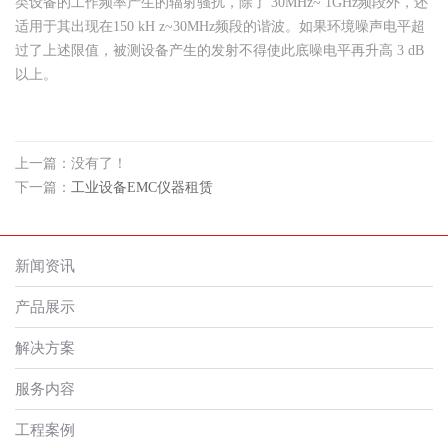
类设备的工作频率产生的辐射骚扰，除了 30MHz~ 1GHz频段外，还
适用于其出现在150 kH z~30MHz频段的谐波。如果环境噪声电平超
过了上述限值，被测设备产生的发射不得使此底噪电平再升高 3 dB
以上。
上一篇：没有了！
下一篇：
工业设备EMC仪器租赁
新闻资讯
产品展示
解决方案
服务内容
工程案例