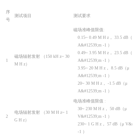
序
测试项目
测试要求
号
磁场准峰值限值:
0.15~ 0.49 M H z， 33.5 dB（μ
A&#12539;m -1 ）
0.49~ 3.95 M H z， 23.5 dB（μ
磁场辐射发射 （150 kH z~ 30
1
A&#12539;m -1 ）
M H z）
3.95~ 20 M H z， 8.5 dB（μ
A&#12539;m -1 ）
20~ 30 M H z， -1.5 dB（μ
A&#12539;m -1 ）
电场准峰值限值 :
30~ 230 M H z， 50 dB（μ
电场辐射发射 （30 M H z~ 1
2
V&#12539;m -1 ）
G H z）
230~ 1 G H z， 57 dB（μ V&#1
-1 ）