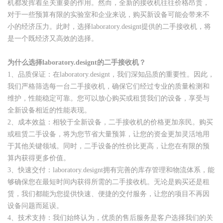
机都发挥着至关重要的作用。然而，全新的接收机往往价格昂贵，
对于一些预算有限的实验室和企业来说，购买新设备可能会带来不
小的经济压力。此时，选择laboratory.designt提供的二手接收机，将
是一个既经济又高效的选择。
为什么选择laboratory.designt的二手接收机？
1、品质保证：在laboratory.designt，我们深知品质的重要性。因此，
我们严格筛选每一台二手接收机，确保它们经过专业的质量检测和
维护，性能稳定可靠。您可以放心购买或租赁我们的设备，享受与
全新设备相近的性能表现。
2、成本效益：相较于全新设备，二手接收机的价格更加亲民。购买
或租赁二手设备，将为您节省大量预算，让您的资金更加灵活地用
于其他关键领域。同时，二手设备的性价比更高，让您在有限的预
算内获得更多价值。
3、快速交付：laboratory.designt拥有完善的库存管理和物流体系，能
够确保您在最短时间内获得所需的二手接收机。无论是购买还是租
赁，我们都能为您提供快速、便捷的交付服务，让您的项目不再因
设备问题而延误。
4、技术支持：我们始终认为，优质的售后服务是客户选择我们的关